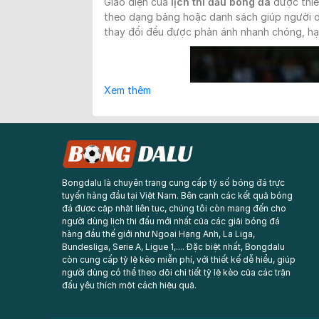
Giao diện của
lịch thi đấu bóng đá
được thiết
theo dạng bảng hoặc danh sách giúp người d
thay đổi đều được phản ánh nhanh chóng, hạn 
Xem thêm
Bongdalu là chuyên trang cung cấp tỷ số bóng đá trực
tuyến hàng đầu tại Việt Nam. Bên cạnh các kết quả bóng
đá được cập nhật liên tục, chúng tôi còn mang đến cho
người dùng lịch thi đấu mới nhất của các giải bóng đá
hàng đầu thế giới như Ngoại Hạng Anh, La Liga,
Bundesliga, Serie A, Ligue 1,.... Đặc biệt nhất, Bongdalu
còn cung cấp tỷ lệ kèo miễn phí, với thiết kế dễ hiểu, giúp
người dùng có thể theo dõi chi tiết tỷ lệ kèo của các trận
đấu yêu thích một cách hiệu quả.