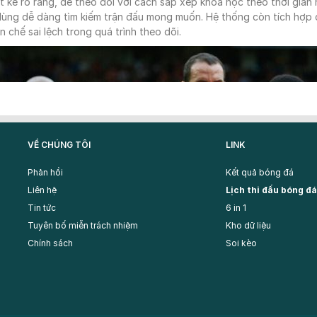
 kế rõ ràng, dễ theo dõi với cách sắp xếp khoa học theo thời gian h
ùng dễ dàng tìm kiếm trận đấu mong muốn. Hệ thống còn tích hợp c
chế sai lệch trong quá trình theo dõi.
VỀ CHÚNG TÔI
LINK
Phản hồi
Kết quả bóng đá
Liên hệ
Lịch thi đấu bóng đá
Tin tức
6 in 1
Tuyên bố miễn trách nhiệm
Kho dữ liệu
Chính sách
Soi kèo